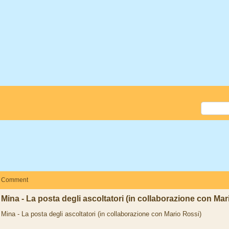
Comment
Mina - La posta degli ascoltatori (in collaborazione con Mar
Mina - La posta degli ascoltatori (in collaborazione con Mario Rossi)