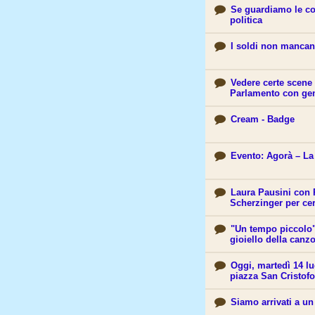
Se guardiamo le cos
politica
I soldi non mancan
Vedere certe scene 
Parlamento con gen
Cream - Badge
Evento: Agorà – La 
Laura Pausini con 
Scherzinger per ce
"Un tempo piccolo"
gioiello della canzo
Oggi, martedì 14 lug
piazza San Cristofo
Siamo arrivati a un