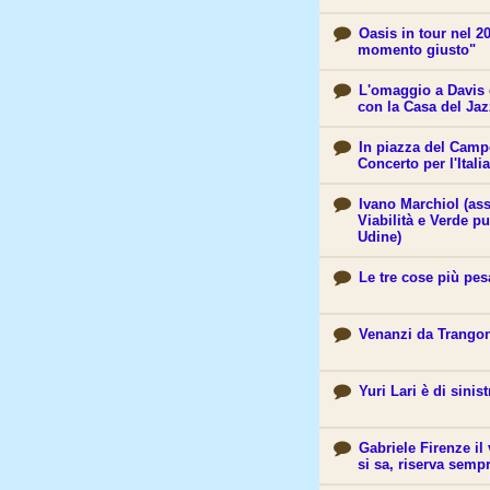
Oasis in tour nel 
momento giusto"
L'omaggio a Davis 
con la Casa del Jaz
In piazza del Camp
Concerto per l'Italia
Ivano Marchiol (ass
Viabilità e Verde p
Udine)
Le tre cose più pes
Venanzi da Trango
Yuri Lari è di sinis
Gabriele Firenze il
si sa, riserva semp