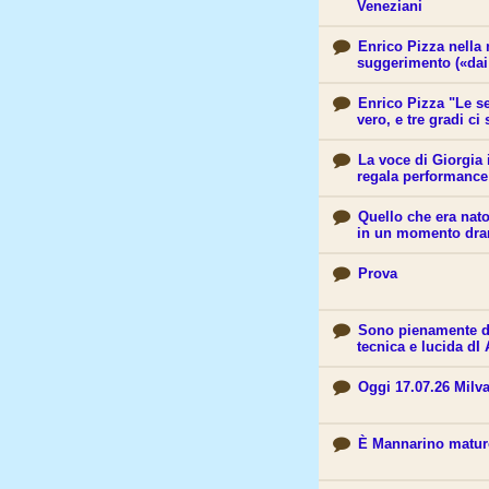
Veneziani
Enrico Pizza nella 
suggerimento («dai
Enrico Pizza "Le se
vero, e tre gradi ci 
La voce di Giorgia
regala performance
Quello che era nat
in un momento dr
Prova
Sono pienamente d’
tecnica e lucida dI
Oggi 17.07.26 Milv
È Mannarino matu