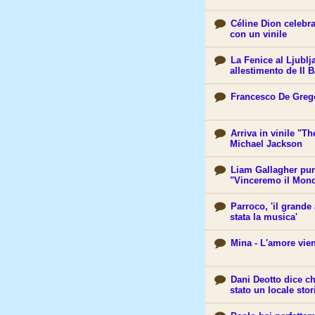
Céline Dion celebra
con un vinile
La Fenice al Ljublj
allestimento de Il B
Francesco De Grego
Arriva in vinile "Th
Michael Jackson
Liam Gallagher punt
"Vinceremo il Mond
Parroco, 'il grande
stata la musica'
Mina - L'amore vien
Dani Deotto dice c
stato un locale stor