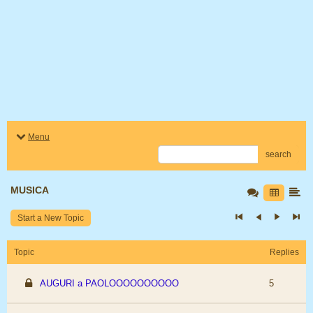
Menu
search
MUSICA
Start a New Topic
Topic
Replies
AUGURI a PAOLOOOOOOOOOO
5