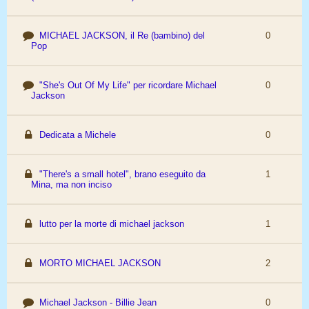
MICHAEL JACKSON, il Re (bambino) del
0
Pop
"She's Out Of My Life" per ricordare Michael
0
Jackson
Dedicata a Michele
0
"There's a small hotel", brano eseguito da
1
Mina, ma non inciso
lutto per la morte di michael jackson
1
MORTO MICHAEL JACKSON
2
Michael Jackson - Billie Jean
0