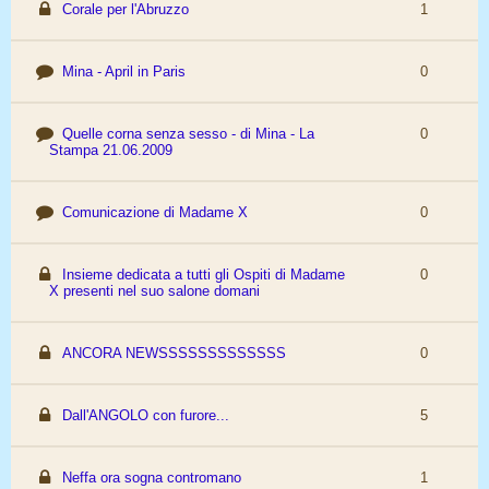
Corale per l'Abruzzo
1
Mina - April in Paris
0
Quelle corna senza sesso - di Mina - La
0
Stampa 21.06.2009
Comunicazione di Madame X
0
Insieme dedicata a tutti gli Ospiti di Madame
0
X presenti nel suo salone domani
ANCORA NEWSSSSSSSSSSSSS
0
Dall'ANGOLO con furore...
5
Neffa ora sogna contromano
1