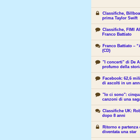
Classifiche, Billbo
prima Taylor Swift
Classifiche, FIMI A
Franco Battiato
Franco Battiato – “
(CD)
"I concerti" di De A
profumo della stori
Facebook: 62,6 mili
di ascolti in un an
"Io ci sono": cinqu
canzoni di una sag
Classifiche UK: Ro
dopo 8 anni
Ritorno e partenza
diventata una star