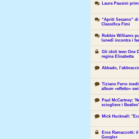
Laura Pausini prim
“Apriti Sesamo” di 
Classifica Fimi
Robbie Williams pu
lunedì incontra i fa
Gli idoli teen One 
regina Elisabetta
Abbado, l’abbracci
Tiziano Ferro inedi
album «effetto» sw
Paul McCartney: 'N
sciogliere i Beatles'
Mick Hucknall: "Ec
Eros Ramazzotti: i
Google+