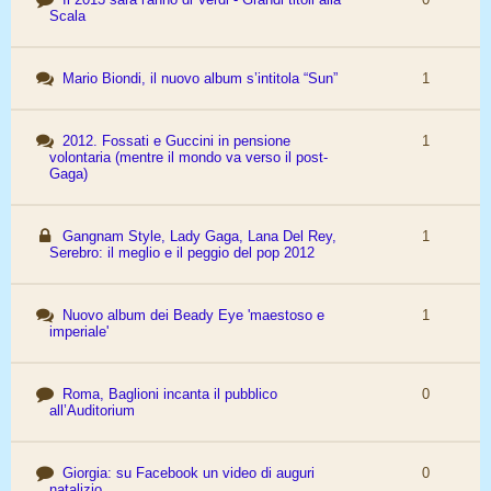
Scala
Mario Biondi, il nuovo album s’intitola “Sun”
1
2012. Fossati e Guccini in pensione
1
volontaria (mentre il mondo va verso il post-
Gaga)
Gangnam Style, Lady Gaga, Lana Del Rey,
1
Serebro: il meglio e il peggio del pop 2012
Nuovo album dei Beady Eye 'maestoso e
1
imperiale'
Roma, Baglioni incanta il pubblico
0
all’Auditorium
Giorgia: su Facebook un video di auguri
0
natalizio