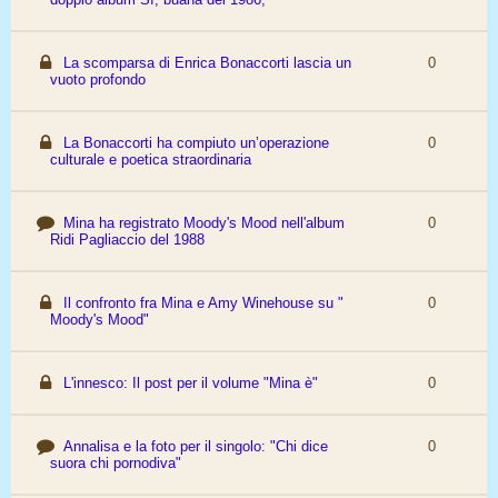
La scomparsa di Enrica Bonaccorti lascia un
0
vuoto profondo
La Bonaccorti ha compiuto un’operazione
0
culturale e poetica straordinaria
Mina ha registrato Moody's Mood nell'album
0
Ridi Pagliaccio del 1988
Il confronto fra Mina e Amy Winehouse su "
0
Moody's Mood"
L'innesco: Il post per il volume "Mina è"
0
Annalisa e la foto per il singolo: "Chi dice
0
suora chi pornodiva"