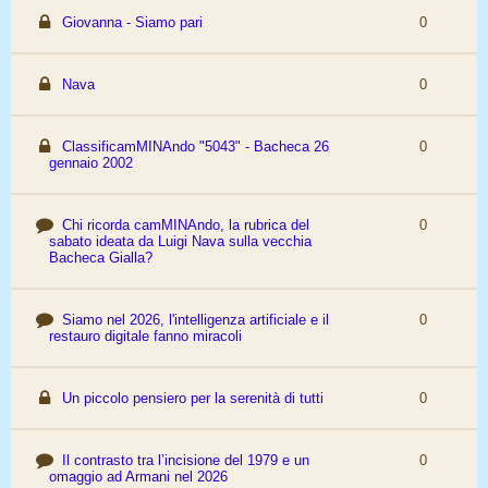
Giovanna - Siamo pari
0
Nava
0
ClassificamMINAndo "5043" - Bacheca 26
0
gennaio 2002
Chi ricorda camMINAndo, la rubrica del
0
sabato ideata da Luigi Nava sulla vecchia
Bacheca Gialla?
Siamo nel 2026, l'intelligenza artificiale e il
0
restauro digitale fanno miracoli
Un piccolo pensiero per la serenità di tutti
0
Il contrasto tra l’incisione del 1979 e un
0
omaggio ad Armani nel 2026