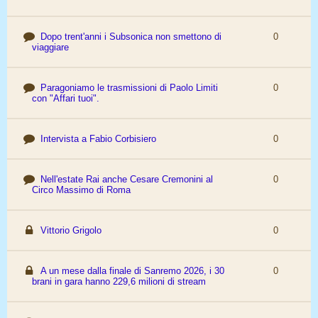
Dopo trent'anni i Subsonica non smettono di
0
viaggiare
Paragoniamo le trasmissioni di Paolo Limiti
0
con "Affari tuoi".
Intervista a Fabio Corbisiero
0
Nell'estate Rai anche Cesare Cremonini al
0
Circo Massimo di Roma
Vittorio Grigolo
0
A un mese dalla finale di Sanremo 2026, i 30
0
brani in gara hanno 229,6 milioni di stream