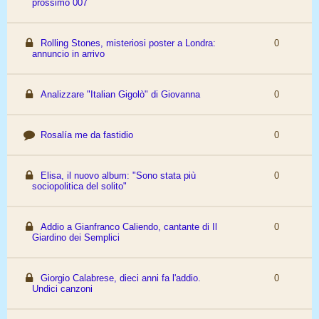
prossimo 007
Rolling Stones, misteriosi poster a Londra:
0
annuncio in arrivo
Analizzare "Italian Gigolò" di Giovanna
0
Rosalía me da fastidio
0
Elisa, il nuovo album: "Sono stata più
0
sociopolitica del solito"
Addio a Gianfranco Caliendo, cantante di Il
0
Giardino dei Semplici
Giorgio Calabrese, dieci anni fa l'addio.
0
Undici canzoni