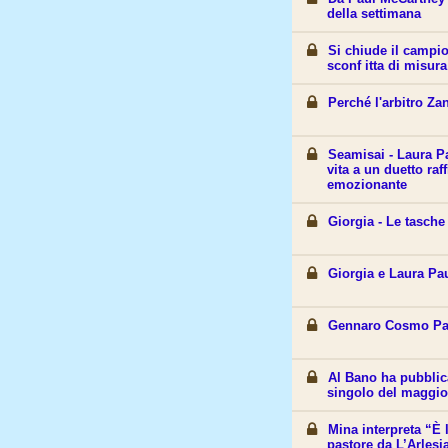
della settimana
Si chiude il campi
sconf itta di misura
Perché l'arbitro Za
Seamisai - Laura P
vita a un duetto ra
emozionante
Giorgia - Le tasche
Giorgia e Laura Pa
Gennaro Cosmo Pa
Al Bano ha pubblic
singolo del maggio
Mina interpreta “È l
pastore da L’Arlesi