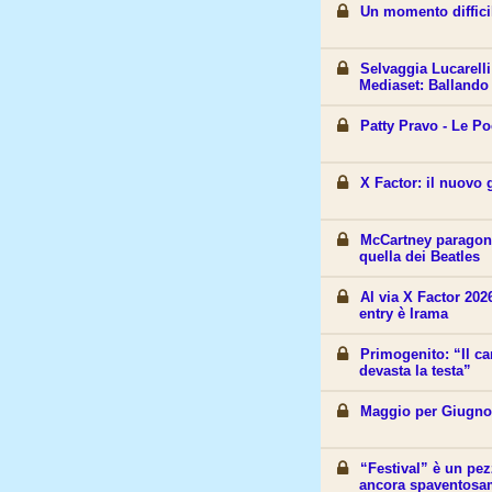
Un momento diffici
Selvaggia Lucarelli
Mediaset: Ballando 
Patty Pravo - Le Po
X Factor: il nuovo 
McCartney paragona
quella dei Beatles
Al via X Factor 202
entry è Irama
Primogenito: “Il c
devasta la testa”
Maggio per Giugn
“Festival” è un pe
ancora spaventosam