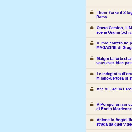
Thom Yorke il 2 lug
Roma
Opera Camion, il M
scena Gianni Schic
IL mio contributo 
MAGAZINE di Giug
Malgré la forte cha
vous avez bien pas
Le indagini sull'om
Milano-Certosa si 
Vivi di Cecilia Lar
A Pompei un conce
di Ennio Morricone
Antonello Angiolill
strada da quel vide