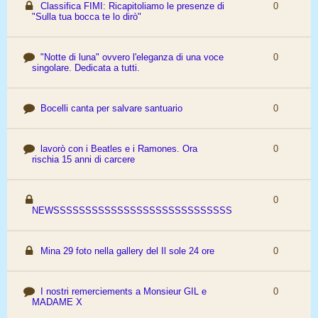
Classifica FIMI: Ricapitoliamo le presenze di
0
"Sulla tua bocca te lo dirò"
"Notte di luna" ovvero l'eleganza di una voce
0
singolare. Dedicata a tutti.
Bocelli canta per salvare santuario
0
lavorò con i Beatles e i Ramones. Ora
0
rischia 15 anni di carcere
0
NEWSSSSSSSSSSSSSSSSSSSSSSSSSSSS
Mina 29 foto nella gallery del Il sole 24 ore
0
I nostri remerciements a Monsieur GIL e
0
MADAME X