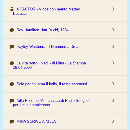
X FACTOR - Vince con merito Matteo
0
Becucci
Roy Hamilton Hurt (A chi) 1954
0
Hayley Westenra - I Dreamed a Dream
0
La vita sotto i piedi - di Mina - La Stampa
0
19.04.2009
Solo per chi ama il bello, il resto astenersi
0
Nilla Pizzi nell'Almanacco di Radio Scrigno
0
per il suo compleanno
MINA SCRIVE A NILLA
0