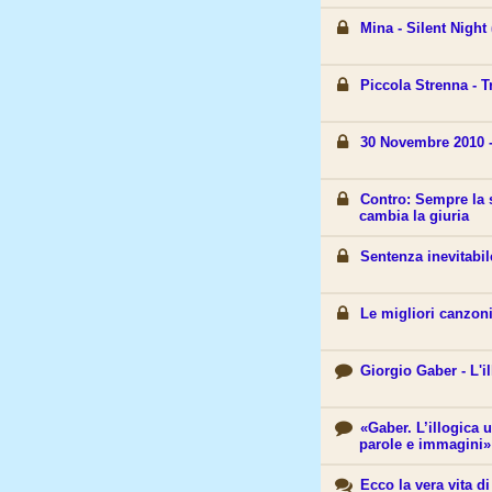
Mina - Silent Night
Piccola Strenna - T
30 Novembre 2010 -
Contro: Sempre la 
cambia la giuria
Sentenza inevitabil
Le migliori canzon
Giorgio Gaber - L'il
«Gaber. L’illogica 
parole e immagini» 
Ecco la vera vita d