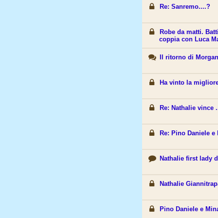
Re: Sanremo....?
Robe da matti. Bat
coppia con Luca M
Il ritorno di Morga
Ha vinto la migliore
Re: Nathalie vince ..
Re: Pino Daniele e 
Nathalie first lady 
Nathalie Giannitrap
Pino Daniele e Min