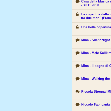
Casa della Musica d
- 30.11.2010
La copertina della 
tra due mari" (Fra
Una bella copertin
Mina - Silent Night
Mina - Mele Kaliki
Mina - Il sogno di
Mina - Walking the
Piccola Strenna I
Niccolò Fabi canta