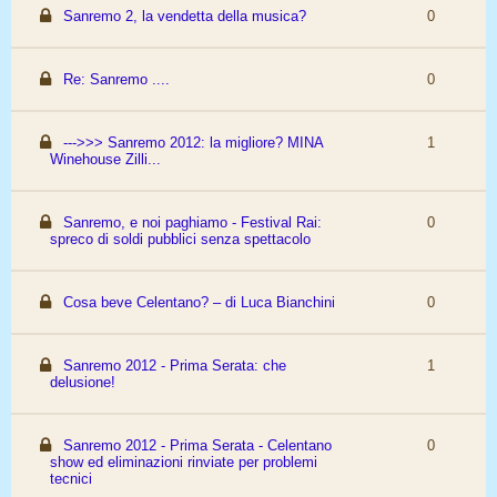
Sanremo 2, la vendetta della musica?
0
Re: Sanremo ....
0
--->>> Sanremo 2012: la migliore? MINA
1
Winehouse Zilli...
Sanremo, e noi paghiamo - Festival Rai:
0
spreco di soldi pubblici senza spettacolo
Cosa beve Celentano? – di Luca Bianchini
0
Sanremo 2012 - Prima Serata: che
1
delusione!
Sanremo 2012 - Prima Serata - Celentano
0
show ed eliminazioni rinviate per problemi
tecnici