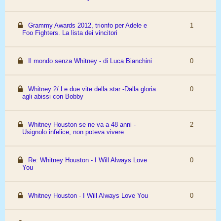
Grammy Awards 2012, trionfo per Adele e
1
Foo Fighters. La lista dei vincitori
Il mondo senza Whitney - di Luca Bianchini
0
Whitney 2/ Le due vite della star -Dalla gloria
0
agli abissi con Bobby
Whitney Houston se ne va a 48 anni -
2
Usignolo infelice, non poteva vivere
Re: Whitney Houston - I Will Always Love
0
You
Whitney Houston - I Will Always Love You
0