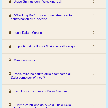
Bruce Springsteen - Wrecking Ball
0
"Wrecking Ball", Bruce Springsteen canta
1
contro banchieri e povertà
Lucio Dalla - Caruso
0
La poetica di Dalla - di Mario Luzzatto Fegiz
1
Mina non twitta
0
Paolo Mina ha scritto sulla scomparsa di
2
Dalla come per Witney ?
Caro Lucio ti scrivo - di Paolo Giordano
0
L'ultima esibizione dal vivo di Lucio Dalla
0