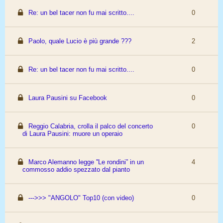
Re: un bel tacer non fu mai scritto....
0
Paolo, quale Lucio è più grande ???
2
Re: un bel tacer non fu mai scritto....
0
Laura Pausini su Facebook
0
Reggio Calabria, crolla il palco del concerto
0
di Laura Pausini: muore un operaio
Marco Alemanno legge ''Le rondini” in un
4
commosso addio spezzato dal pianto
--->>> "ANGOLO" Top10 (con video)
0