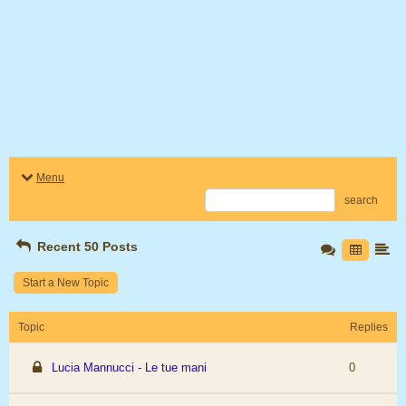
Menu
search
Recent 50 Posts
Start a New Topic
Topic
Replies
Lucia Mannucci - Le tue mani
0