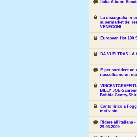
Italia Album: Rena
La discografia in p
supermarket dei re
VENEGONI
European Hot 100 
DA VUELTRAS LA 
E per sorridere ad
riascoltiamo un num
VINCENTGRAFFITI
BILLY JOE-Sanremo
Bobbie Gentry-Shir
Canto lirico a Fogg
mai viste.
Ridere all'italiana 
29.03.2009