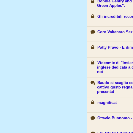
Bobbie Gentry and 
Green Apples".
Gli incredibili reco
Coro Valtanaro Sez
Patty Pravo - E di
Videomix di "Insiem
inglese dedicata a 
noi
Baudo si scaglia co
cattivo gusto regn
presentat
magnificat
Ottavio Buonomo - 