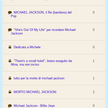
MICHAEL JACKSON, il Re (bambino) del
0
Pop
"She's Out Of My Life" per ricordare Michael
0
Jackson
Dedicata a Michele
0
"There's a small hotel", brano eseguito da
1
Mina, ma non inciso
lutto per la morte di michael jackson
1
MORTO MICHAEL JACKSON
2
Michael Jackson - Billie Jean
0