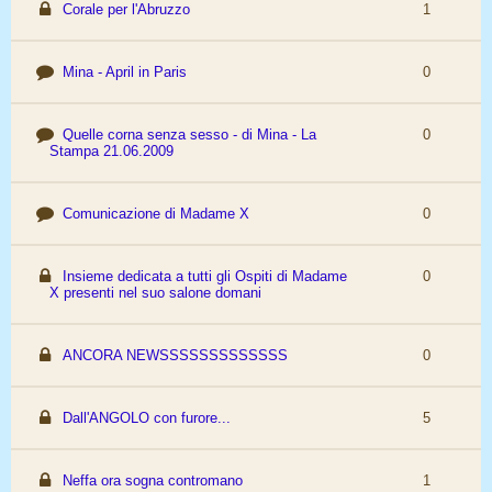
Corale per l'Abruzzo
1
Mina - April in Paris
0
Quelle corna senza sesso - di Mina - La
0
Stampa 21.06.2009
Comunicazione di Madame X
0
Insieme dedicata a tutti gli Ospiti di Madame
0
X presenti nel suo salone domani
ANCORA NEWSSSSSSSSSSSSS
0
Dall'ANGOLO con furore...
5
Neffa ora sogna contromano
1