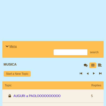
Menu
search
MUSICA
Start a New Topic
Topic
Replies
AUGURI a PAOLOOOOOOOOOO
5