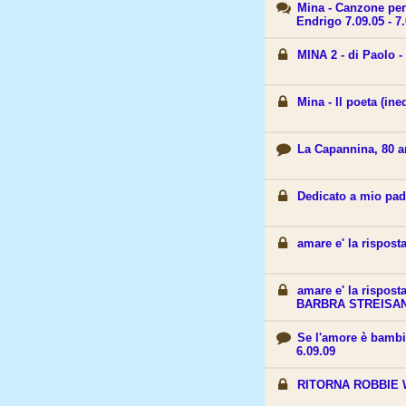
Mina - Canzone per 
Endrigo 7.09.05 - 7.
MINA 2 - di Paolo - 
Mina - Il poeta (ine
La Capannina, 80 a
Dedicato a mio padr
amare e' la risposta
amare e' la rispo
BARBRA STREISA
Se l'amore è bambi
6.09.09
RITORNA ROBBIE 