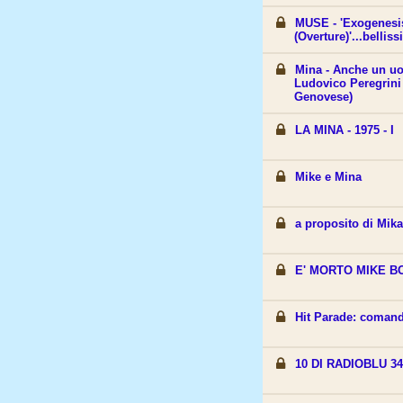
MUSE - 'Exogenesis
(Overture)'...belliss
Mina - Anche un uo
Ludovico Peregrini 
Genovese)
LA MINA - 1975 - I
Mike e Mina
a proposito di Mik
E' MORTO MIKE 
Hit Parade: coman
10 DI RADIOBLU 34