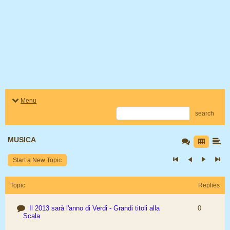
Menu
search
MUSICA
Start a New Topic
Topic
Replies
Il 2013 sarà l'anno di Verdi - Grandi titoli alla
0
Scala