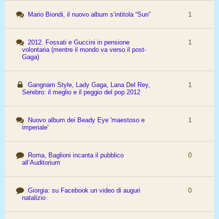
Mario Biondi, il nuovo album s’intitola “Sun”
1
2012. Fossati e Guccini in pensione
1
volontaria (mentre il mondo va verso il post-
Gaga)
Gangnam Style, Lady Gaga, Lana Del Rey,
1
Serebro: il meglio e il peggio del pop 2012
Nuovo album dei Beady Eye 'maestoso e
1
imperiale'
Roma, Baglioni incanta il pubblico
0
all’Auditorium
Giorgia: su Facebook un video di auguri
0
natalizio