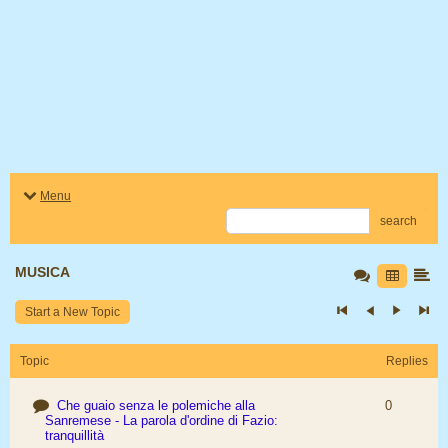
Menu
search
MUSICA
Start a New Topic
Topic
Replies
Che guaio senza le polemiche alla
0
Sanremese - La parola d'ordine di Fazio:
tranquillità