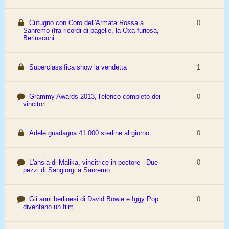
Cutugno con Coro dell'Armata Rossa a
0
Sanremo (fra ricordi di pagelle, la Oxa furiosa,
Berlusconi...
Superclassifica show la vendetta
1
Grammy Awards 2013, l'elenco completo dei
0
vincitori
Adele guadagna 41.000 sterline al giorno
0
L'ansia di Malika, vincitrice in pectore - Due
0
pezzi di Sangiorgi a Sanremo
Gli anni berlinesi di David Bowie e Iggy Pop
0
diventano un film