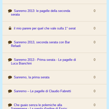
Sanremo 2013: le pagelle della seconda
0
serata
il mio parere per quel che vale sulla 1° serat
0
Sanremo 2013, seconda serata con Bar
0
Refaeli
Sanremo 2013 - Prima serata - Le pagelle di
0
Luca Bianchini
Sanremo, la prima serata
0
Sanremo – Le pagelle di Claudio Fabretti
0
Che guaio senza le polemiche alla
0
Sanremese - La parola d'ordine di Fazio: