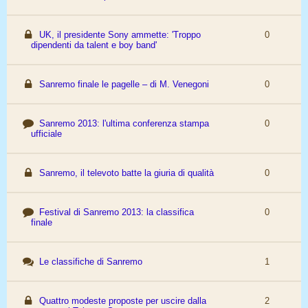
UK, il presidente Sony ammette: 'Troppo
0
dipendenti da talent e boy band'
Sanremo finale le pagelle – di M. Venegoni
0
Sanremo 2013: l'ultima conferenza stampa
0
ufficiale
Sanremo, il televoto batte la giuria di qualità
0
Festival di Sanremo 2013: la classifica
0
finale
Le classifiche di Sanremo
1
Quattro modeste proposte per uscire dalla
2