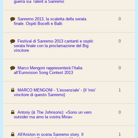
guerra sui Talent a Sanremo
Sanremo 2013, la scaletta della serata
0
finale. Ospiti Bocelli e Balti
Festival di Sanremo 2013 cantanti e ospiti:
0
serata finale con la proclamazione del Big
vincitore
Marco Mengoni rappresenterà l’Italia
0
all’Eurovision Song Contest 2013
MARCO MENGONI - 'L'essenziale' - (Il 'mio'
1
vincitore di questo Sanremo)
Antony (& The Johnsons): «Sono un vero
0
outsider ma amo la vostra Mina»
All'Ariston in scena Sanremo story. Il
1