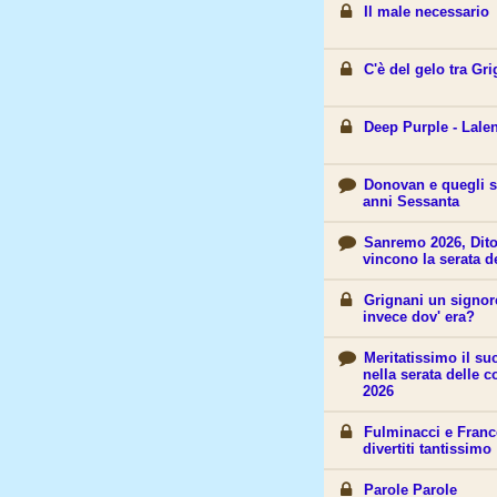
Il male necessario
C'è del gelo tra Gr
Deep Purple - Lale
Donovan e quegli st
anni Sessanta
Sanremo 2026, Dito
vincono la serata d
Grignani un signore
invece dov' era?
Meritatissimo il su
nella serata delle 
2026
Fulminacci e Franc
divertiti tantissimo
Parole Parole