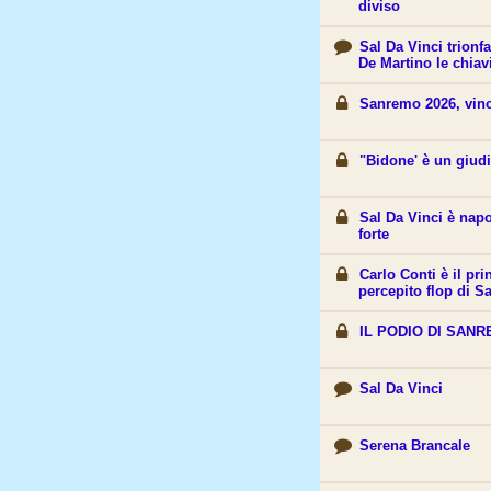
diviso
Sal Da Vinci trionf
De Martino le chiav
Sanremo 2026, vinc
"Bidone' è un giudiz
Sal Da Vinci è napo
forte
Carlo Conti è il pr
percepito flop di 
IL PODIO DI SANR
Sal Da Vinci
Serena Brancale