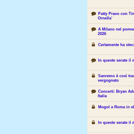
Patty Pravo con Ti
Ornella'
A Milano nel pomer
2026
Certamente ha stec
In queste serate il
Sanremo è così tra
vergognato
Concerti: Bryan Ada
Italia
Mogol a Roma in eli
In queste serate il 